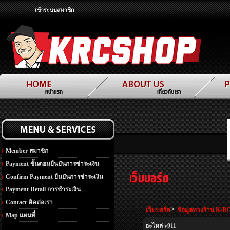
เข้าระบบสมาชิก
Member สมาชิก
Payment ขั้นตอนยืนยันการชำระเงิน
Confirm Payment ยืนยันการชำระเงิน
Payment Detail การชำระเงิน
Contact ติดต่อเรา
>
เว็บบอร์ด
ข้อมูลทางร้าน K-R
Map แผนที่
อะไหล่ v911