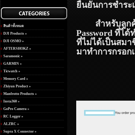
ยืนยันการชำระเงิ
สำหรับลูกค้าท
สินค้าทั้งหมด
Password ที่ได้
DJI Products »
ที่ไม่ได้เป็นสมา
DJI OSMO »
AFTERSHOKZ »
มาทำการกรอกเพื
Saramonic »
GARMIN »
Ticwatch »
Memory Card »
Zhiyun Product »
Manfrotto Products »
Insta360 »
GoPro Camera »
RC Logger »
ALZRC »
Supra X Connector »