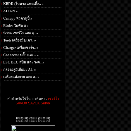
KBDD (ใบหาง แพดเดิ้ล.. »
ALIGN »
Canopy หัวคานูปี้ »
Blades ใบพัด ฮ »
Servo เซอร์โว และ อุ.. »
Tools เครื่องมือ/เคร.. »
Charger เครื่องชาร์จ.. »
Connector ปลั๊ก และ .. »
ESC BEC สปีด และ วงจ.. »
กล่องอลูมิเนียม / Al.. »
เครื่องแต่งกาย และ อ.. »
คำสำหรับใช้ในการค้นหา :
เซอร์โว
SAVOX
SAVOX Servo