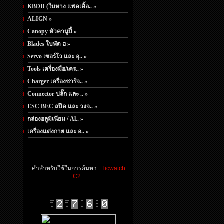
KBDD (ใบหาง แพดเดิ้ล.. »
ALIGN »
Canopy หัวคานูปี้ »
Blades ใบพัด ฮ »
Servo เซอร์โว และ อุ.. »
Tools เครื่องมือ/เคร.. »
Charger เครื่องชาร์จ.. »
Connector ปลั๊ก และ .. »
ESC BEC สปีด และ วงจ.. »
กล่องอลูมิเนียม / Al.. »
เครื่องแต่งกาย และ อ.. »
คำสำหรับใช้ในการค้นหา :
Ticwatch
C2