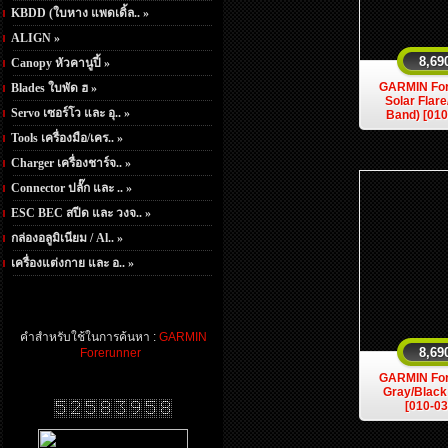
KBDD (ใบหาง แพดเดิ้ล.. »
ALIGN »
8,69
Canopy หัวคานูปี้ »
GARMIN For
Blades ใบพัด ฮ »
Solar Flar
Servo เซอร์โว และ อุ.. »
Band) [01
Tools เครื่องมือ/เคร.. »
Charger เครื่องชาร์จ.. »
Connector ปลั๊ก และ .. »
ESC BEC สปีด และ วงจ.. »
กล่องอลูมิเนียม / Al.. »
เครื่องแต่งกาย และ อ.. »
คำสำหรับใช้ในการค้นหา :
GARMIN
8,69
Forerunner
GARMIN For
Gray/Black
[010-0