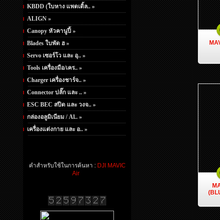
KBDD (ใบหาง แพดเดิ้ล.. »
ALIGN »
Canopy หัวคานูปี้ »
MAV
Blades ใบพัด ฮ »
Servo เซอร์โว และ อุ.. »
Tools เครื่องมือ/เคร.. »
Charger เครื่องชาร์จ.. »
Connector ปลั๊ก และ .. »
ESC BEC สปีด และ วงจ.. »
กล่องอลูมิเนียม / Al.. »
เครื่องแต่งกาย และ อ.. »
คำสำหรับใช้ในการค้นหา :
DJI MAVIC
Air
MA
(BL