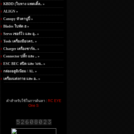
KBDD (ใบหาง แพดเดิ้ล.. »
ALIGN »
Canopy หัวคานูปี้ »
Blades ใบพัด ฮ »
Servo เซอร์โว และ อุ.. »
Tools เครื่องมือ/เคร.. »
Charger เครื่องชาร์จ.. »
Connector ปลั๊ก และ .. »
ESC BEC สปีด และ วงจ.. »
กล่องอลูมิเนียม / Al.. »
เครื่องแต่งกาย และ อ.. »
คำสำหรับใช้ในการค้นหา :
RC EYE
One S