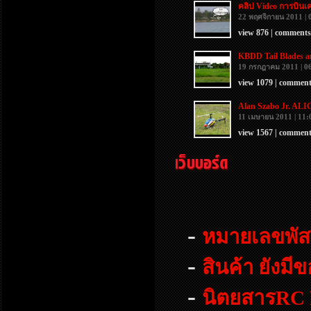
คลิป Video การบินเ
22 พฤศจิกายน 2011 | 
view 876 | comments
KBDD Tail Blades a
19 กรกฎาคม 2011 | 0
view 1079 | comment
Alan Szabo Jr. ALIG
11 เมษายน 2011 | 11:
view 1567 | comment
-
หมายเลขพัส
-
สินค้า ยังมี
-
นิตยสารRC F