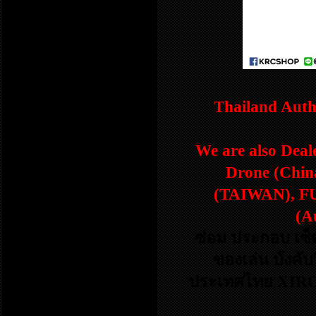
Thailand Aut
We are also Dea
Drone (Chin
(TAIWAN), FU
(A
ซ่อม ประกอบ เซ็ต
ของเล่น บังคับ
ประเทศไทย XIRO 