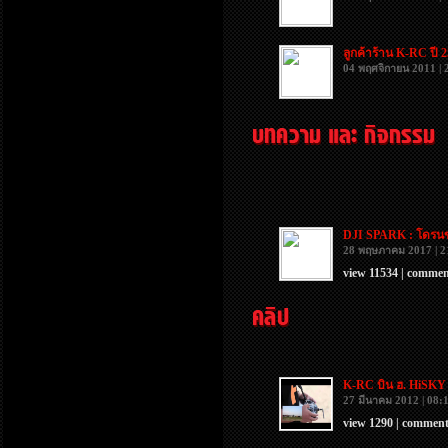
ลูกค้าร้าน K-RC ปี 
04 พฤศจิกายน 2011 | 
DJI SPARK : โดรนขน
28 พฤษภาคม 2017 | 2
view 11534 | commen
K-RC บิน ฮ. HiSKY 
27 มีนาคม 2012 | 08:
view 1290 | comment