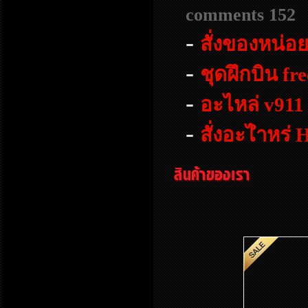
comments 152
-
สั่งของหน่อ
-
ชุดฝึกบิน fr
-
อะไหล่ v911
-
สั่งอะไำหร่