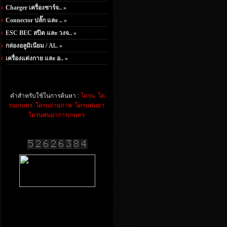
Charger เครื่องชาร์จ.. »
Connector ปลั๊ก และ .. »
ESC BEC สปีด และ วงจ.. »
กล่องอลูมิเนียม / Al.. »
เครื่องแต่งกาย และ อ.. »
คำสำหรับใช้ในการค้นหา :
โดรน
โด
รนเกษตร
โดรนถ่ายภาพ
โดรนพ่นยา
โดรนพ่นยาการเกษตร