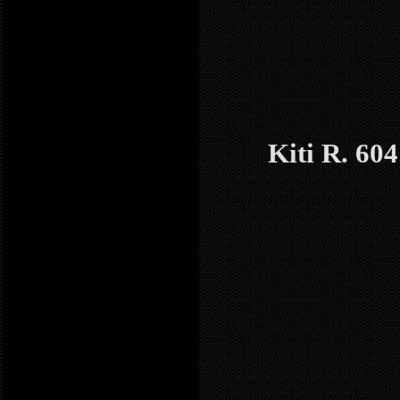
Kiti R. 60